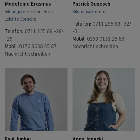
Madeleine Erasmus
Patrick Gunesch
Bildungsreferentin, Büro
Bildungsreferent
Leichte Sprache
Telefon:
0711 255 89 -32/
Telefon:
0711 255 89 -28/
-31
-29
Mobil:
0159 0131 25 83
Mobil:
0176 3638 45 87
Nachricht schreiben
Nachricht schreiben
Paul Junker
Anna Janecki