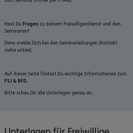
zum Seminar immer per E-Mail.
Hast Du
Fragen
zu deinem Freiwilligendienst und den
Seminaren?
Dann melde Dich bei den Seminarleitungen (Kontakt
siehe unten).
Auf dieser Seite findest Du wichtige Informationen zum
FSJ & BFD
.
Bitte schau Dir alle Unterlagen genau an.
Unterlagen für Freiwillige