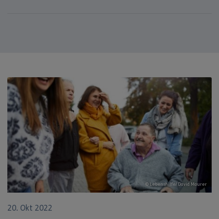
© Lebenshilfe/ David Maurer
20. Okt 2022