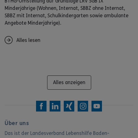
BTHG-Umstellung auf Grundlage LRV SGB IX
Minderjährige (Wohnen, Internat, SBBZ ohne Internat,
SBBZ mit Internat, Schulkindergarten sowie ambulante
Angebote Minderjährige).
Alles lesen
Alles anzeigen
Über uns
Das ist der Landesverband Lebenshilfe Baden-