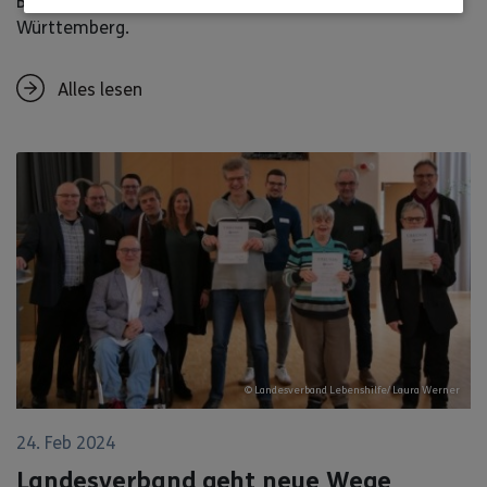
Baden-Württemberg und pro familia Baden-
Württemberg.
Alles lesen
© Landesverband Lebenshilfe/ Laura Werner
24. Feb 2024
Landesverband geht neue Wege