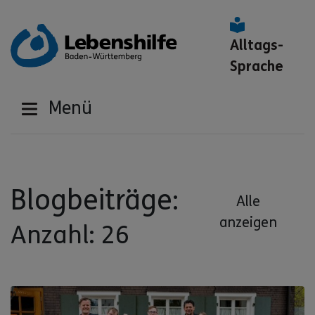
Alltags-
Sprache
Menü
Blogbeiträge:
Alle
anzeigen
Anzahl: 26