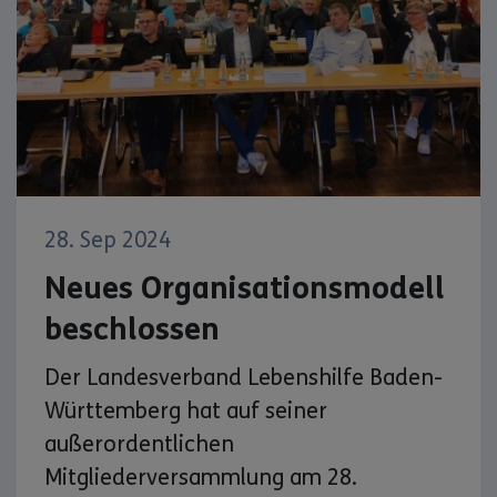
28. Sep 2024
Neues Organisationsmodell
beschlossen
Der Landesverband Lebenshilfe Baden-
Württemberg hat auf seiner
außerordentlichen
Mitgliederversammlung am 28.