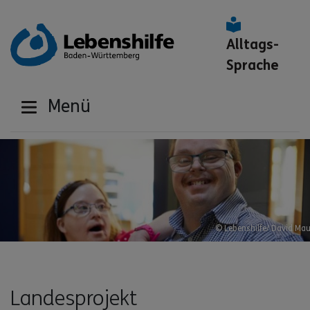
Alltags-
Sprache
Menü
© Lebenshilfe/ David Mau
Landesprojekt