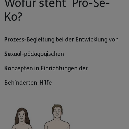
Wofür steht Pro-Se-
Ko?
Pro
zess-Begleitung bei der Entwicklung von
Se
xual-pädagogischen
Ko
nzepten in Einrichtungen der
Behinderten-Hilfe