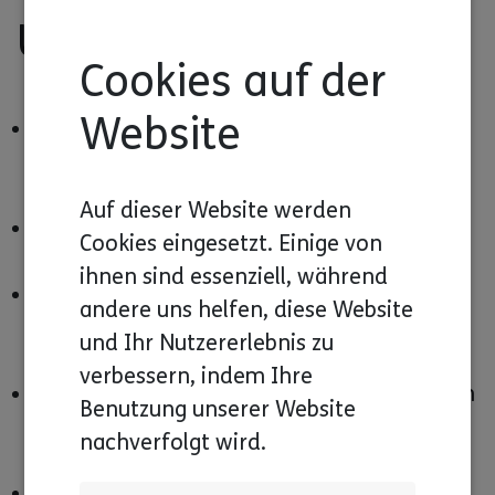
Unterstützung aus?
Cookies auf der
Website
Wir arbeiten mit den Menschen mit
Behinderung direkt zusammen.
Auf dieser Website werden
Wir informieren sie gleich von Beginn an.
Cookies eingesetzt. Einige von
ihnen sind essenziell, während
Wir arbeiten mit den Fach-Kräften der
andere uns helfen, diese Website
Einrichtungen zusammen.
und Ihr Nutzererlebnis zu
verbessern, indem Ihre
Wir ordnen und helfen, dass alle zusammen
Benutzung unserer Website
sprechen.
nachverfolgt wird.
Wir schulen und erklären.