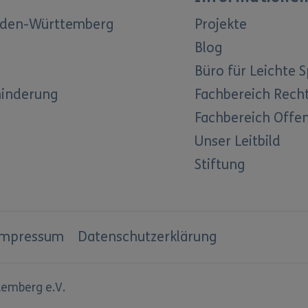
Baden-Württemberg
Projekte
Blog
Büro für Leichte 
hinderung
Fachbereich Rech
Fachbereich Offen
Unser Leitbild
Stiftung
Impressum
Datenschutzerklärung
emberg e.V.