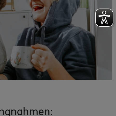
lungnahmen: