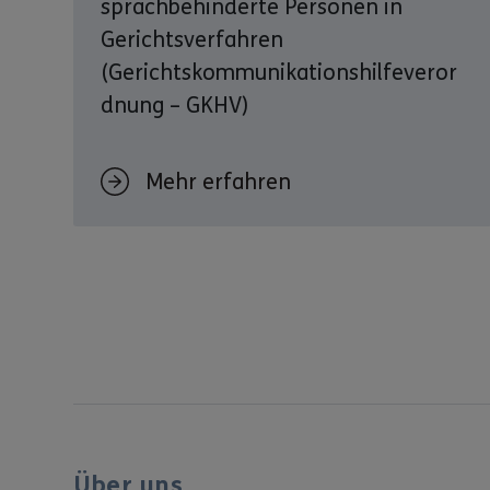
sprachbehinderte Personen in
Gerichtsverfahren
(Gerichtskommunikationshilfeveror
dnung – GKHV)
Mehr erfahren
Über uns