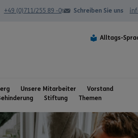
+49 (0)711/255 89 -0
Schreiben Sie uns
in
Alltags-Spra
berg
Unsere Mitarbeiter
Vorstand
 Behinderung
Stiftung
Themen