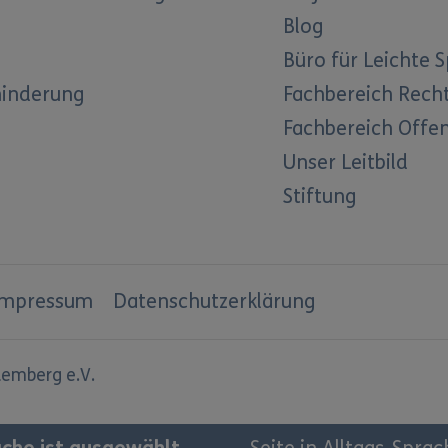
Blog
Büro für Leichte 
hinderung
Fachbereich Rech
Fachbereich Offen
Unser Leitbild
Stiftung
Impressum
Datenschutzerklärung
emberg e.V.