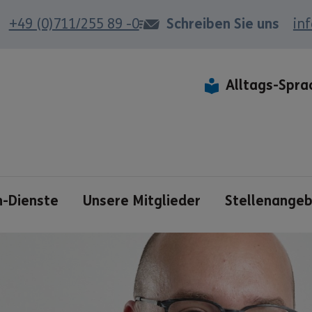
+49 (0)711/255 89 -0
Schreiben Sie uns
in
Alltags-Spra
n-Dienste
Unsere Mitglieder
Stellenange