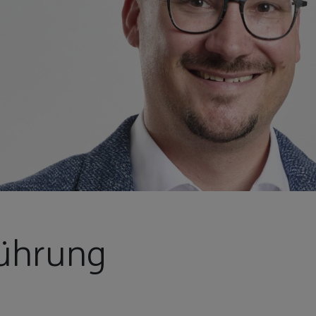
ührung