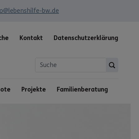
fo@lebenshilfe-bw.de
che
Kontakt
Datenschutzerklärung
bote
Projekte
Familienberatung