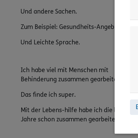
Und andere Sachen.
Zum Beispiel: Gesundheits-Angebote.
Und Leichte Sprache.
Ich habe viel mit Menschen mit
Behinderung zusammen gearbeitet.
Das finde ich super.
Mit der Lebens-hilfe habe ich die letzten
Jahre schon zusammen gearbeitet.