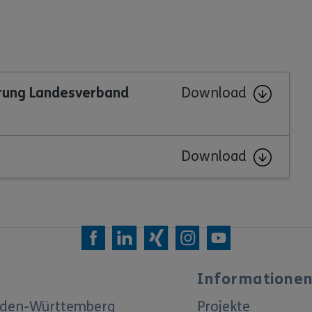
hrung Landesverband
Download
Download
Informatione
Baden-Württemberg
Projekte