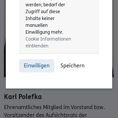
werden, bedarf der
Zugriff auf diese
Inhalte keiner
manuellen
Einwilligung mehr.
Cookie Informationen
einblenden
Einwilligen
Speichern
Karl Polefka
Ehrenamtliches Mitglied im Vorstand bzw.
Vorsitzender des Aufsichtsrats der