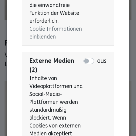
die einwandfreie
Funktion der Website
erforderlich.
Cookie Informationen
einblenden
Ralf Braun
Vorstandsmitglied und Werkstattrat der
Externe Medien
aus
Lebenshilfe Pforzheim Enzkreis e.V.
(2)
Inhalte von
Videoplattformen und
Social-Media-
Plattformen werden
standardmäßig
blockiert. Wenn
Cookies von externen
Medien akzeptiert