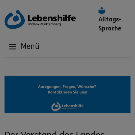
Alltags-
Sprache
Menü
Der Vorstand des Landes-