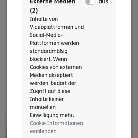
Externe Medien
aus
(2)
Inhalte von
Videoplattformen und
Social-Media-
Plattformen werden
standardmäßig
blockiert. Wenn
Cookies von externen
Medien akzeptiert
werden, bedarf der
Zugriff auf diese
Inhalte keiner
manuellen
Einwilligung mehr.
Cookie Informationen
einblenden