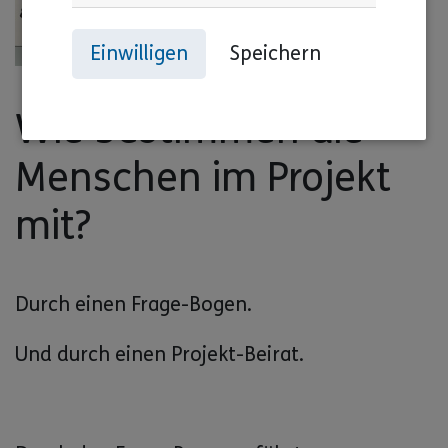
Einwilligen
Speichern
Wie bestimmen die
Menschen im Projekt
mit?
Durch einen Frage-Bogen.
Und durch einen Projekt-Beirat.