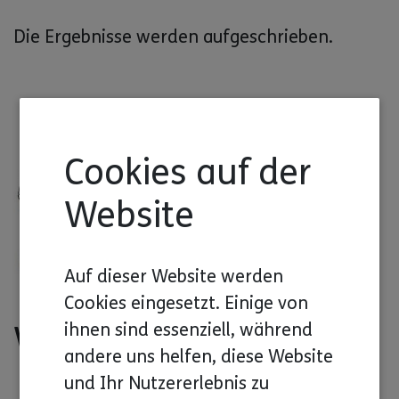
Die Ergebnisse werden aufgeschrieben.
Cookies auf der
Website
Auf dieser Website werden
Cookies eingesetzt. Einige von
Wem hilft das Projekt?
ihnen sind essenziell, während
andere uns helfen, diese Website
und Ihr Nutzererlebnis zu