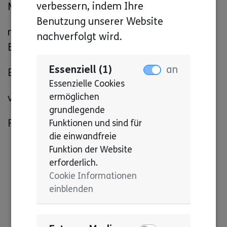
verbessern, indem Ihre
Menschen
Benutzung unserer Website
mit einer sogenannten geistigen
nachverfolgt wird.
Behinderung.
Essenziell (1)
an
Eltern und Familien
Essenzielle Cookies
ermöglichen
von Menschen mit Behinderung.
grundlegende
Fachkräften aus den Einrichtungen.
Funktionen und sind für
die einwandfreie
Funktion der Website
erforderlich.
Cookie Informationen
einblenden