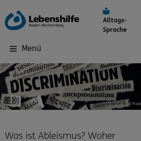
Alltags-
Sprache
Menü
© Pixa
Was ist Ableismus? Woher