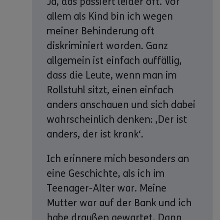
Ja, das passiert leider oft. Vor
allem als Kind bin ich wegen
meiner Behinderung oft
diskriminiert worden. Ganz
allgemein ist einfach auffällig,
dass die Leute, wenn man im
Rollstuhl sitzt, einen einfach
anders anschauen und sich dabei
wahrscheinlich denken: ‚Der ist
anders, der ist krank‘.
Ich erinnere mich besonders an
eine Geschichte, als ich im
Teenager-Alter war. Meine
Mutter war auf der Bank und ich
habe draußen gewartet. Dann