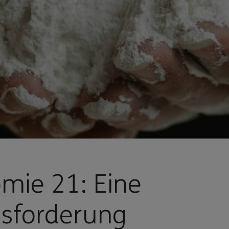
omie 21: Eine
sforderung