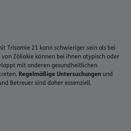
t Trisomie 21 kann schwieriger sein als bei
von Zöliakie können bei ihnen atypisch oder
erlappt mit anderen gesundheitlichen
treten.
Regelmäßige Untersuchungen
und
nd Betreuer sind daher essenziell.