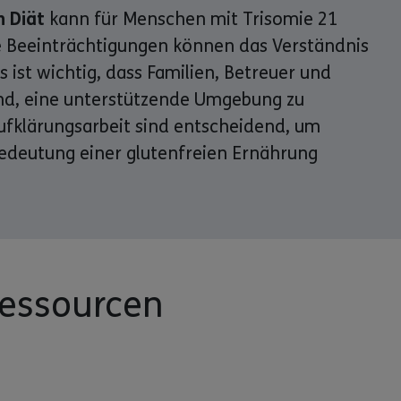
n Diät
kann für Menschen mit Trisomie 21
e Beeinträchtigungen können das Verständnis
 ist wichtig, dass Familien, Betreuer und
ind, eine unterstützende Umgebung zu
fklärungsarbeit sind entscheidend, um
e Bedeutung einer glutenfreien Ernährung
Ressourcen