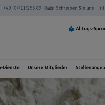
+49 (0)711/255 89 -0
Schreiben Sie uns
in
Alltags-Spra
n-Dienste
Unsere Mitglieder
Stellenange