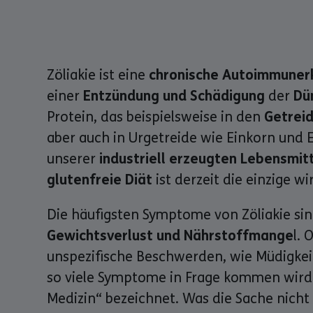
Zöliakie ist eine
chronische Autoimmuner
einer
Entzündung und Schädigung
der
Dü
Protein, das beispielsweise in den
Getrei
aber auch in Urgetreide wie Einkorn und 
unserer
industriell erzeugten Lebensmit
glutenfreie Diät
ist derzeit die einzige 
Die häufigsten Symptome von Zöliakie si
Gewichtsverlust und Nährstoffmange
l. 
unspezifische Beschwerden, wie Müdigkei
so viele Symptome in Frage kommen wird 
Medizin“ bezeichnet. Was die Sache nicht