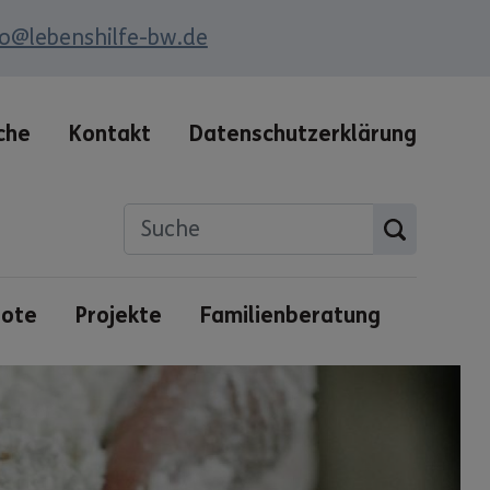
fo@lebenshilfe-bw.de
che
Kontakt
Datenschutzerklärung
bote
Projekte
Familienberatung