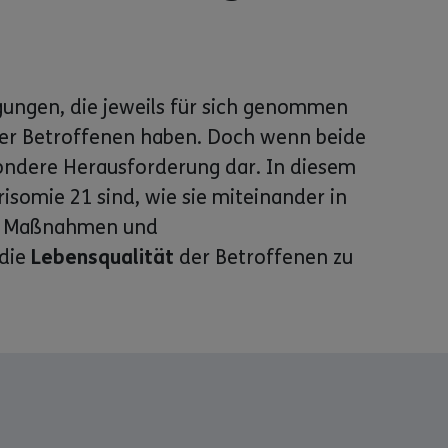
gungen, die jeweils für sich genommen
der Betroffenen haben. Doch wenn beide
sondere Herausforderung dar. In diesem
risomie 21 sind, wie sie miteinander in
en Maßnahmen und
 die
Lebensqualität
der Betroffenen zu