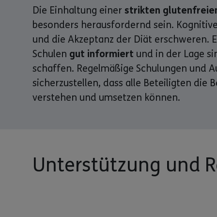
Die Einhaltung einer
strikten glutenfreie
besonders herausfordernd sein. Kognitiv
und die Akzeptanz der Diät erschweren. Es
Schulen
gut informiert
und in der Lage s
schaffen. Regelmäßige Schulungen und Au
sicherzustellen, dass alle Beteiligten di
verstehen und umsetzen können.
Unterstützung und 