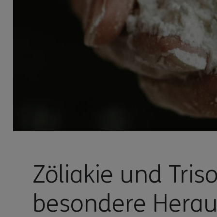
Zöliakie und Tris
besondere Herau