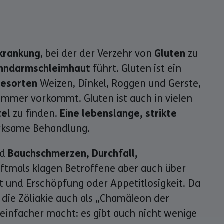
krankung
, bei der der Verzehr von
Gluten
zu
nndarmschleimhaut
führt. Gluten ist ein
desorten
Weizen, Dinkel, Roggen und Gerste,
Emmer vorkommt. Gluten ist auch in vielen
tel
zu finden.
Eine lebenslange, strikte
wirksame Behandlung.
nd
Bauchschmerzen, Durchfall,
Oftmals klagen Betroffene aber auch über
t und Erschöpfung oder Appetitlosigkeit. Da
die Zöliakie auch als „Chamäleon der
 einfacher macht: es gibt auch nicht wenige