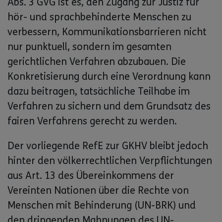
Abs. 3 GVG ist es, den Zugang zur Justiz für
hör- und sprachbehinderte Menschen zu
verbessern, Kommunikationsbarrieren nicht
nur punktuell, sondern im gesamten
gerichtlichen Verfahren abzubauen. Die
Konkretisierung durch eine Verordnung kann
dazu beitragen, tatsächliche Teilhabe im
Verfahren zu sichern und dem Grundsatz des
fairen Verfahrens gerecht zu werden.
Der vorliegende RefE zur GKHV bleibt jedoch
hinter den völkerrechtlichen Verpflichtungen
aus Art. 13 des Übereinkommens der
Vereinten Nationen über die Rechte von
Menschen mit Behinderung (UN-BRK) und
den dringenden Mahnungen des UN-