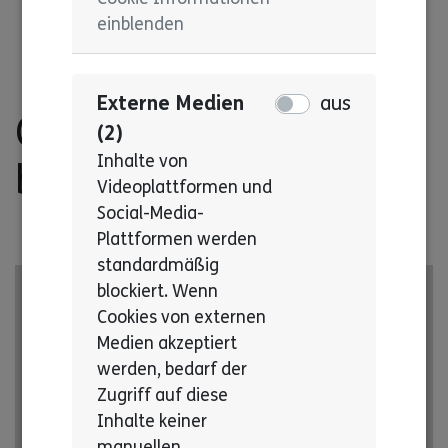
einblenden
Externe Medien
aus
Checkliste
(2)
Inhalte von
barrierefreies Internet
Videoplattformen und
Social-Media-
Plattformen werden
standardmäßig
blockiert. Wenn
Cookies von externen
Medien akzeptiert
werden, bedarf der
Zugriff auf diese
Inhalte keiner
manuellen