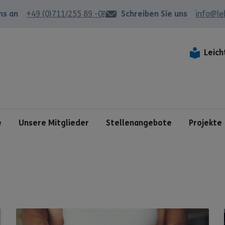
ns an
+49 (0)711/255 89 -0
Schreiben Sie uns
info@le
Leich
e
Unsere Mitglieder
Stellenangebote
Projekte