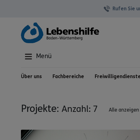
Rufen Sie u
Menü
Über uns
Fachbereiche
Freiwilligendienst
Projekte:
Anzahl: 7
Alle anzeigen