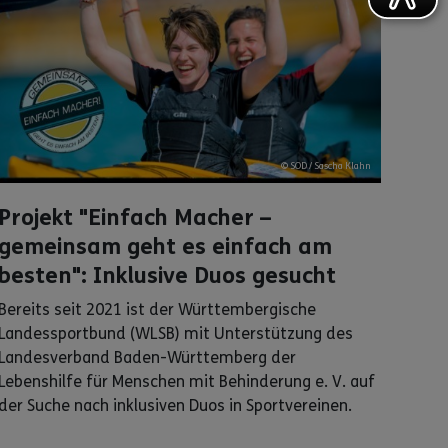
© SOD / Sascha Klahn
Projekt "Einfach Macher –
gemeinsam geht es einfach am
besten": Inklusive Duos gesucht
Bereits seit 2021 ist der Württembergische
Landessportbund (WLSB) mit Unterstützung des
Landesverband Baden-Württemberg der
Lebenshilfe für Menschen mit Behinderung e. V. auf
der Suche nach inklusiven Duos in Sportvereinen.