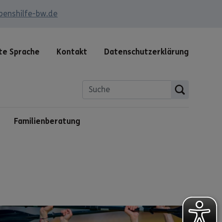
benshilfe-bw.de
te Sprache
Kontakt
Datenschutzerklärung
Familienberatung