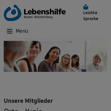
Leichte
Sprache
Menü
© Lebenshilfe/ David Maurer
Unsere Mitglieder