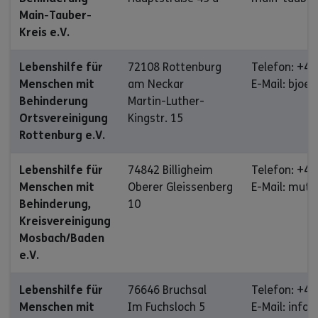
Main-Tauber-
Kreis e.V.
Lebenshilfe für
72108 Rottenburg
Telefon: +49
Menschen mit
am Neckar
E-Mail: bjoe
Behinderung
Martin-Luther-
Ortsvereinigung
Kingstr. 15
Rottenburg e.V.
Lebenshilfe für
74842 Billigheim
Telefon: +49
Menschen mit
Oberer Gleissenberg
E-Mail: mut
Behinderung,
10
Kreisvereinigung
Mosbach/Baden
e.V.
Lebenshilfe für
76646 Bruchsal
Telefon: +49
Menschen mit
Im Fuchsloch 5
E-Mail: info