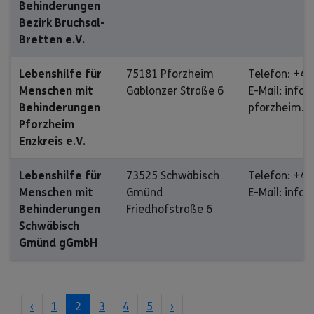
Behinderungen
Bezirk Bruchsal-
Bretten e.V.
Lebenshilfe für
75181 Pforzheim
Telefon: +49
Menschen mit
Gablonzer Straße 6
E-Mail: info
Behinderungen
pforzheim.d
Pforzheim
Enzkreis e.V.
Lebenshilfe für
73525 Schwäbisch
Telefon: +49
Menschen mit
Gmünd
E-Mail: inf
Behinderungen
Friedhofstraße 6
Schwäbisch
Gmünd gGmbH
‹
1
2
3
4
5
›