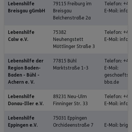
Lebenshilfe
79115 Freiburg im
Telefon: +49
Breisgau gGmbH
Breisgau
E-Mail: info
Belchenstraße 2a
Lebenshilfe
75382
Telefon: +49
Calw e.V.
Neuhengstett
E-Mail: info
Möttlinger Straße 3
Lebenshilfe der
77815 Bühl
Telefon: +49
Region Baden-
Marktstraße 1-3
E-Mail:
Baden - Bühl -
geschaeftsf
Achern e. V.
bba.de
Lebenshilfe
89231 Neu-Ulm
Telefon: +49
Donau-Iller e.V.
Finninger Str. 33
E-Mail: info
Lebenshilfe
75031 Eppingen
Eppingen e.V.
Orchideenstraße 7
E-Mail: brig