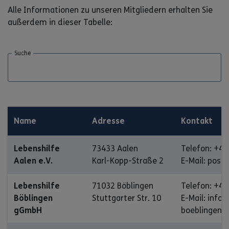
Alle Informationen zu unseren Mitgliedern erhalten Sie
außerdem in dieser Tabelle:
Suche
Name
Adresse
Kontakt
Lebenshilfe
73433 Aalen
Telefon: +49
Aalen e.V.
Karl-Kopp-Straße 2
E-Mail: post
Lebenshilfe
71032 Böblingen
Telefon: +49
Böblingen
Stuttgarter Str. 10
E-Mail: info
gGmbH
boeblingen.