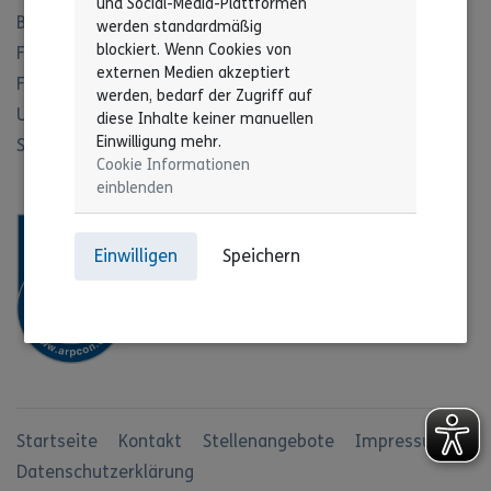
und Social-Media-Plattformen
Büro für Leichte Sprache
werden standardmäßig
blockiert. Wenn Cookies von
Fachbereich Recht
externen Medien akzeptiert
Fachbereich Offene Hilfen
werden, bedarf der Zugriff auf
Unser Leitbild
diese Inhalte keiner manuellen
Einwilligung mehr.
Stiftung
Cookie Informationen
einblenden
Einwilligen
Speichern
Startseite
Kontakt
Stellenangebote
Impressum
Datenschutzerklärung