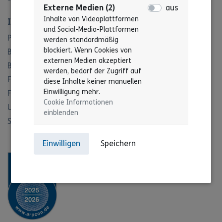
Externe Medien (2)
aus
Inhalte von Videoplattformen
Informationen
und Social-Media-Plattformen
Projekte
werden standardmäßig
blockiert. Wenn Cookies von
Blog
externen Medien akzeptiert
Büro für Leichte Sprache
werden, bedarf der Zugriff auf
Fachbereich Recht
diese Inhalte keiner manuellen
Einwilligung mehr.
Fachbereich Offene Hilfen
Cookie Informationen
Unser Leitbild
einblenden
Stiftung
Einwilligen
Speichern